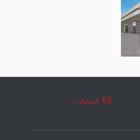

المقاولات »