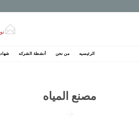

تو
Skip
الرئيسيه
من نحن
أنشطة الشركه
شهادت
to
content
مصنع المياه
